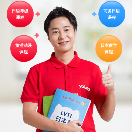
日语等级
商务日语
课程
课程
旅游动漫
日本留学
课程
课程