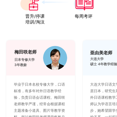
晋升/停课
每周考评
培训/淘汰
梅田咲老师
亜由美老师
大连大学
日本专修大学
硕士 4年教学经
3年教龄
毕业于日本名校专修大学，口语
大连大学日语文
标准，有多年对外日语教学经
居日本，研究生
验，负责日语会话课程。梅田咲
外日语课程教学
老师教学严谨，经常会根据课程
师认为学语言培
主题准备小道具、图片等教学资
步，她希望跟学
料，所以梅田咲老师课堂气氛总
的关系，一起探