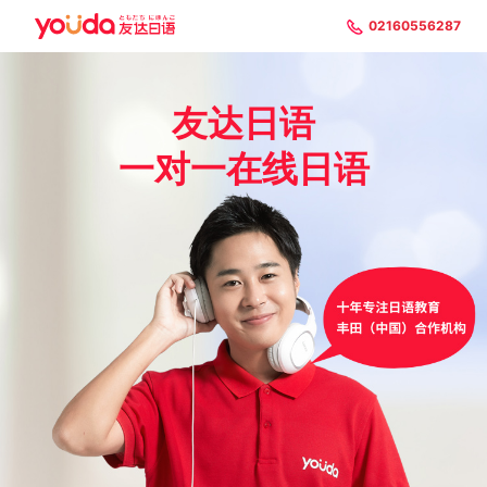
02160556287
友达日语
一对一在线日语