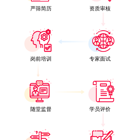
严筛简历
资质审核
岗前培训
专家面试
随堂监督
学员评价